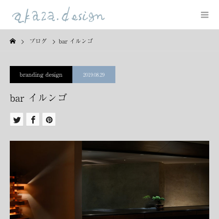
ブログ
bar イルンゴ
branding design
2019.08.29
bar イルンゴ