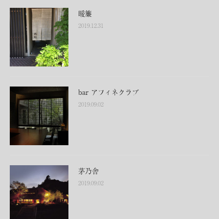
暖簾
2019.12.31
bar アフィネクラブ
2019.09.02
茅乃舎
2019.09.02