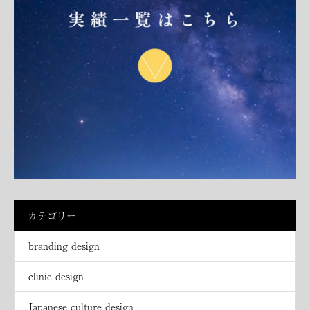
カテゴリー
branding design
clinic design
Japanese culture design