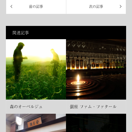
関連記事
森のオーベルジュ
銀座 ファム・ファタール